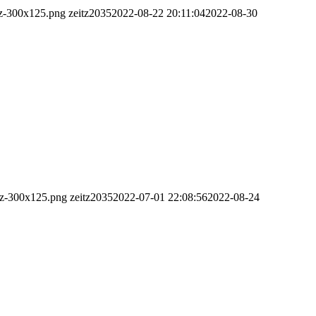
itz-300x125.png
zeitz2035
2022-08-22 20:11:04
2022-08-30
itz-300x125.png
zeitz2035
2022-07-01 22:08:56
2022-08-24