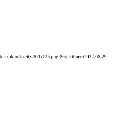
-der-zukunft-zeitz-300x125.png
Projektbuero
2022-06-29