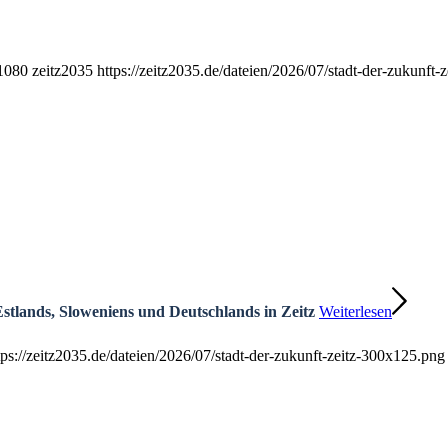
1080
zeitz2035
https://zeitz2035.de/dateien/2026/07/stadt-der-zukunft
stlands, Sloweniens und Deutschlands in Zeitz
Weiterlesen
tps://zeitz2035.de/dateien/2026/07/stadt-der-zukunft-zeitz-300x125.png