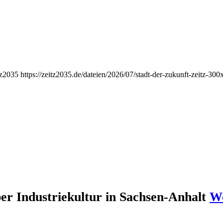
tz2035
https://zeitz2035.de/dateien/2026/07/stadt-der-zukunft-zeitz-30
er Industriekultur in Sachsen-Anhalt
We