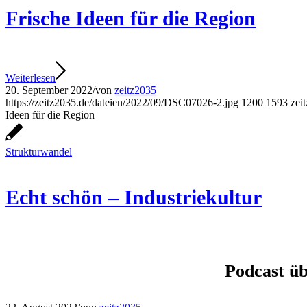
Frische Ideen für die Region
Weiterlesen
20. September 2022
/
von
zeitz2035
https://zeitz2035.de/dateien/2022/09/DSC07026-2.jpg
1200
1593
zei
Ideen für die Region
Strukturwandel
Echt schön – Industriekultur
Podcast üb