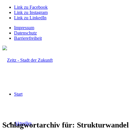
Link zu Facebook
Link zu Instagram
Link zu LinkedIn
Impressum
Datenschutz
Barrierefreiheit
Start
Schlagwortarchiv für:
Aktuelles
Strukturwandel