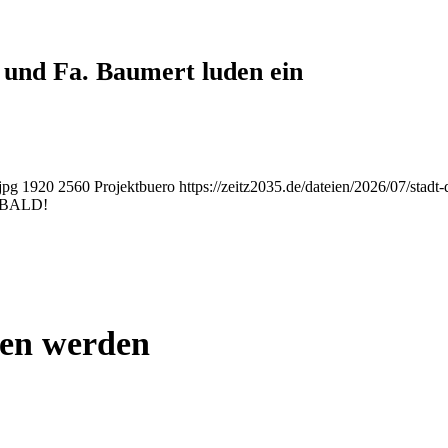
 und Fa. Baumert luden ein
jpg
1920
2560
Projektbuero
https://zeitz2035.de/dateien/2026/07/stadt
f BALD!
den werden