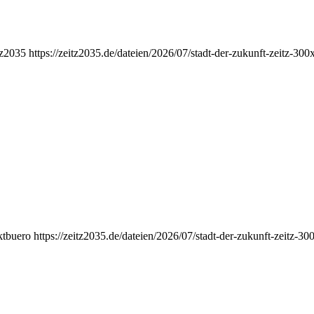
tz2035
https://zeitz2035.de/dateien/2026/07/stadt-der-zukunft-zeitz-30
ktbuero
https://zeitz2035.de/dateien/2026/07/stadt-der-zukunft-zeitz-3