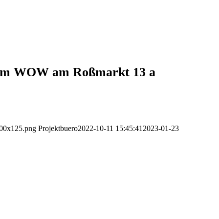
 im
WOW am Roßmarkt 13 a
-300x125.png
Projektbuero
2022-10-11 15:45:41
2023-01-23