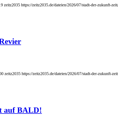
19
zeitz2035
https://zeitz2035.de/dateien/2026/07/stadt-der-zukunft-ze
Revier
00
zeitz2035
https://zeitz2035.de/dateien/2026/07/stadt-der-zukunft-ze
ht auf BALD!