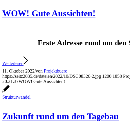
WOW! Gute Aussichten!
Erste Adresse rund um den 
Weiterlesen
11. Oktober 2022
/
von
Projektbuero
https://zeitz2035.de/dateien/2022/10/DSC08326-2.jpg
1200
1858
Pro
20:21:37
WOW! Gute Aussichten!
Strukturwandel
Zukunft rund um den Tagebau