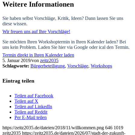
Weitere Informationen
Sie haben selbst Vorschläge, Kritik, Ideen? Dann lassen Sie uns
diese wissen.
Wir freuen uns auf Ihre Vorschläge!
Sie möchten Ihren Workshoptermin in Ihren Kalender laden? Bei
uns kein Problem. Laden Sie hier via Google oder ical den Termin.
Termin direkt in Ihren Kalender laden
5. Januar 2019
/
von
zeitz2035
Schlagworte:
Bürgerbeteiligung
,
Vorschläge
,
Workshops
Eintrag teilen
Teilen auf Facebook
Teilen auf X
Teilen auf LinkedIn
Teilen auf Reddit
Per E-Mail teilen
https://zeitz2035.de/dateien/2018/11/willkommen.png
646
1019
zeitz2035
https://zeitz2035.de/dateien/2026/07/stadt-der-zukunft-