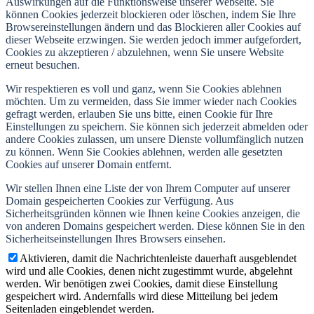
Auswirkungen auf die Funktionsweise unserer Webseite. Sie
können Cookies jederzeit blockieren oder löschen, indem Sie Ihre
Browsereinstellungen ändern und das Blockieren aller Cookies auf
dieser Webseite erzwingen. Sie werden jedoch immer aufgefordert,
Cookies zu akzeptieren / abzulehnen, wenn Sie unsere Website
erneut besuchen.
Wir respektieren es voll und ganz, wenn Sie Cookies ablehnen
möchten. Um zu vermeiden, dass Sie immer wieder nach Cookies
gefragt werden, erlauben Sie uns bitte, einen Cookie für Ihre
Einstellungen zu speichern. Sie können sich jederzeit abmelden oder
andere Cookies zulassen, um unsere Dienste vollumfänglich nutzen
zu können. Wenn Sie Cookies ablehnen, werden alle gesetzten
Cookies auf unserer Domain entfernt.
Wir stellen Ihnen eine Liste der von Ihrem Computer auf unserer
Domain gespeicherten Cookies zur Verfügung. Aus
Sicherheitsgründen können wie Ihnen keine Cookies anzeigen, die
von anderen Domains gespeichert werden. Diese können Sie in den
Sicherheitseinstellungen Ihres Browsers einsehen.
Aktivieren, damit die Nachrichtenleiste dauerhaft ausgeblendet
wird und alle Cookies, denen nicht zugestimmt wurde, abgelehnt
werden. Wir benötigen zwei Cookies, damit diese Einstellung
gespeichert wird. Andernfalls wird diese Mitteilung bei jedem
Seitenladen eingeblendet werden.