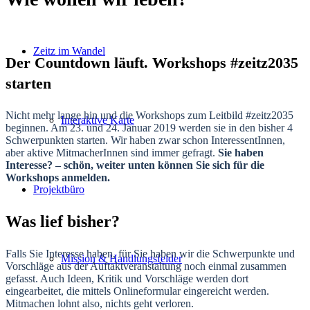
Zeitz im Wandel
Der Countdown läuft. Workshops #zeitz2035
starten
Nicht mehr lange hin und die Workshops zum Leitbild #zeitz2035
Interaktive Karte
beginnen. Am 23. und 24. Januar 2019 werden sie in den bisher 4
Schwerpunkten starten. Wir haben zwar schon InteressentInnen,
aber aktive MitmacherInnen sind immer gefragt.
Sie haben
Interesse? – schön, weiter unten können Sie sich für die
Workshops anmelden.
Projektbüro
Was lief bisher?
Falls Sie Interesse haben, für Sie haben wir die Schwerpunkte und
Mission & Handlungsfelder
Vorschläge aus der Auftaktveranstaltung noch einmal zusammen
gefasst. Auch Ideen, Kritik und Vorschläge werden dort
eingearbeitet, die mittels Onlineformular eingereicht werden.
Mitmachen lohnt also, nichts geht verloren.