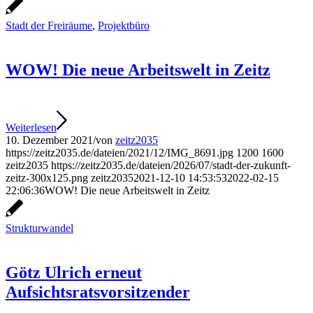
Stadt der Freiräume
,
Projektbüro
WOW! Die neue Arbeitswelt in Zeitz
Weiterlesen
10. Dezember 2021
/
von
zeitz2035
https://zeitz2035.de/dateien/2021/12/IMG_8691.jpg
1200
1600
zeitz2035
https://zeitz2035.de/dateien/2026/07/stadt-der-zukunft-
zeitz-300x125.png
zeitz2035
2021-12-10 14:53:53
2022-02-15
22:06:36
WOW! Die neue Arbeitswelt in Zeitz
Strukturwandel
Götz Ulrich erneut
Aufsichtsratsvorsitzender