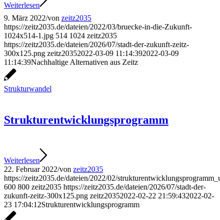
Weiterlesen
9. März 2022
/
von
zeitz2035
https://zeitz2035.de/dateien/2022/03/bruecke-in-die-Zukunft-
1024x514-1.jpg
514
1024
zeitz2035
https://zeitz2035.de/dateien/2026/07/stadt-der-zukunft-zeitz-
300x125.png
zeitz2035
2022-03-09 11:14:39
2022-03-09
11:14:39
Nachhaltige Alternativen aus Zeitz
Strukturwandel
Strukturentwicklungsprogramm
Weiterlesen
22. Februar 2022
/
von
zeitz2035
https://zeitz2035.de/dateien/2022/02/strukturentwicklungsprogramm_
600
800
zeitz2035
https://zeitz2035.de/dateien/2026/07/stadt-der-
zukunft-zeitz-300x125.png
zeitz2035
2022-02-22 21:59:43
2022-02-
23 17:04:12
Strukturentwicklungsprogramm