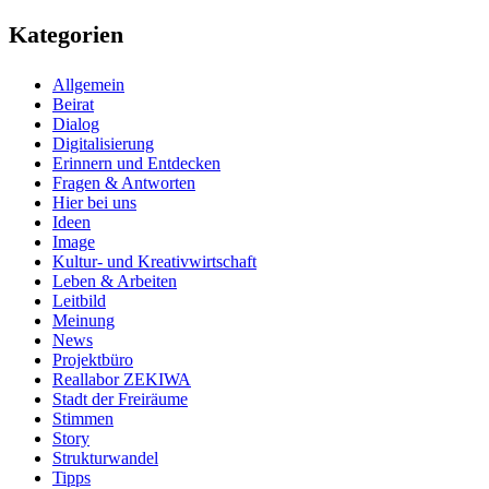
Kategorien
Allgemein
Beirat
Dialog
Digitalisierung
Erinnern und Entdecken
Fragen & Antworten
Hier bei uns
Ideen
Image
Kultur- und Kreativwirtschaft
Leben & Arbeiten
Leitbild
Meinung
News
Projektbüro
Reallabor ZEKIWA
Stadt der Freiräume
Stimmen
Story
Strukturwandel
Tipps