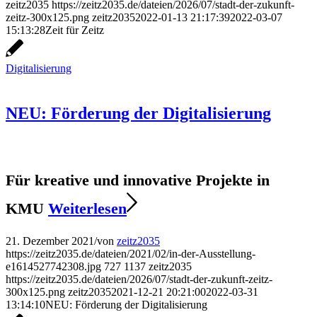
zeitz2035
https://zeitz2035.de/dateien/2026/07/stadt-der-zukunft-
zeitz-300x125.png
zeitz2035
2022-01-13 21:17:39
2022-03-07
15:13:28
Zeit für Zeitz
Digitalisierung
NEU: Förderung der Digitalisierung
Für kreative und innovative Projekte in
KMU
Weiterlesen
21. Dezember 2021
/
von
zeitz2035
https://zeitz2035.de/dateien/2021/02/in-der-Ausstellung-
e1614527742308.jpg
727
1137
zeitz2035
https://zeitz2035.de/dateien/2026/07/stadt-der-zukunft-zeitz-
300x125.png
zeitz2035
2021-12-21 20:21:00
2022-03-31
13:14:10
NEU: Förderung der Digitalisierung