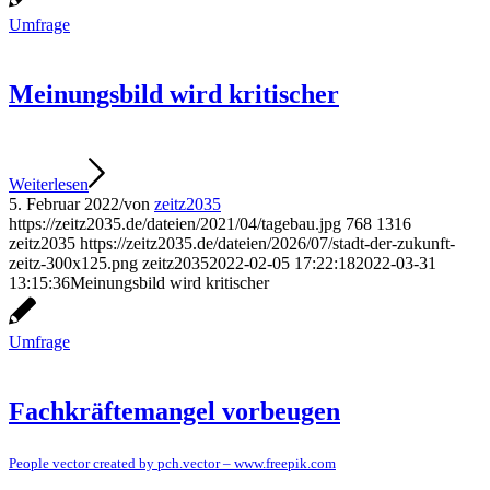
Umfrage
Meinungsbild wird kritischer
Weiterlesen
5. Februar 2022
/
von
zeitz2035
https://zeitz2035.de/dateien/2021/04/tagebau.jpg
768
1316
zeitz2035
https://zeitz2035.de/dateien/2026/07/stadt-der-zukunft-
zeitz-300x125.png
zeitz2035
2022-02-05 17:22:18
2022-03-31
13:15:36
Meinungsbild wird kritischer
Umfrage
Fachkräftemangel vorbeugen
People vector created by pch.vector – www.freepik.com