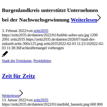
Burgenlandkreis unterstützt Unternehmen
bei der Nachwuchsgewinnung
Weiterlesen
3. Februar 2022
/
von
zeitz2035
https://zeitz2035.de/dateien/2022/01/bubble-ueber-uns.jpg
1200
2091
zeitz2035
https://zeitz2035.de/dateien/2026/07/stadt-der-
zukunft-zeitz-300x125.png
zeitz2035
2022-02-03 11:23:10
2022-02-
03 11:38:36
Fachkräftemangel vorbeugen
Stadt der Freiräume
,
Projektbüro
Zeit für Zeitz
Weiterlesen
13. Januar 2022
/
von
zeitz2035
https://zeitz2035.de/dateien/2022/01/startbild_baunetz.png
600
800