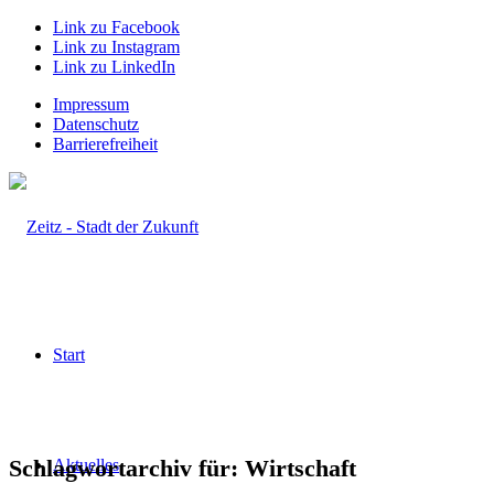
Link zu Facebook
Link zu Instagram
Link zu LinkedIn
Impressum
Datenschutz
Barrierefreiheit
Start
Schlagwortarchiv für:
Wirtschaft
Aktuelles