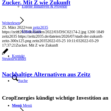
Zucker. Mit Z wie Zukunft
Eigene Initiativen & Projekte
Weiterlesen
25. März 2022
/
von
zeitz2035
Unser Team
https://zeitz2035.de/dateien/2022/03/DSC02174-2.jpg
1200
1849
zeitz2035
https://zeitz2035.de/dateien/2026/07/stadt-der-zukunft-
zeitz-300x125.png
zeitz2035
2022-03-25 10:11:03
2022-03-29
17:37:21
Zucker. Mit Z wie Zukunft
Kontakt
Strukturwandel
Nachhaltige Alternativen aus Zeitz
Suche
CropEnergies kündigt wichtige Investition an
Menü
Menü