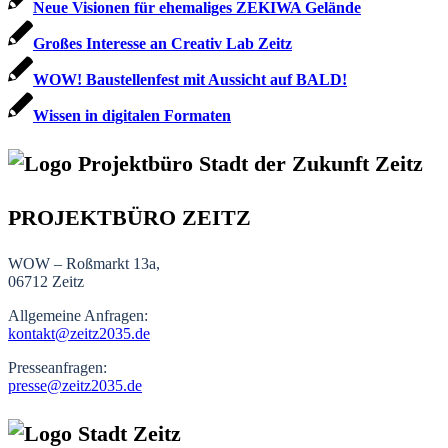
Neue Visionen für ehemaliges ZEKIWA Gelände
Großes Interesse an Creativ Lab Zeitz
WOW! Baustellenfest mit Aussicht auf BALD!
Wissen in digitalen Formaten
PROJEKTBÜRO ZEITZ
WOW – Roßmarkt 13a,
06712 Zeitz
Allgemeine Anfragen:
kontakt@zeitz2035.de
Presseanfragen:
presse@zeitz2035.de