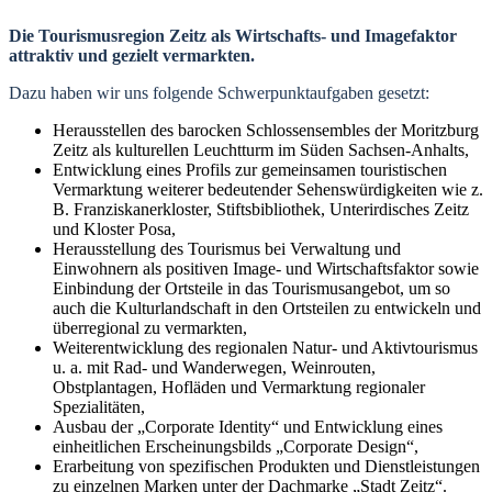
Die Tourismusregion Zeitz als Wirtschafts- und Imagefaktor
attraktiv und gezielt vermarkten.
Dazu haben wir uns folgende Schwerpunktaufgaben gesetzt:
Herausstellen des barocken Schlossensembles der Moritzburg
Zeitz als kulturellen Leuchtturm im Süden Sachsen-Anhalts,
Entwicklung eines Profils zur gemeinsamen touristischen
Vermarktung weiterer bedeutender Sehenswürdigkeiten wie z.
B. Franziskanerkloster, Stiftsbibliothek, Unterirdisches Zeitz
und Kloster Posa,
Herausstellung des Tourismus bei Verwaltung und
Einwohnern als positiven Image- und Wirtschaftsfaktor sowie
Einbindung der Ortsteile in das Tourismusangebot, um so
auch die Kulturlandschaft in den Ortsteilen zu entwickeln und
überregional zu vermarkten,
Weiterentwicklung des regionalen Natur- und Aktivtourismus
u. a. mit Rad- und Wanderwegen, Weinrouten,
Obstplantagen, Hofläden und Vermarktung regionaler
Spezialitäten,
Ausbau der „Corporate Identity“ und Entwicklung eines
einheitlichen Erscheinungsbilds „Corporate Design“,
Erarbeitung von spezifischen Produkten und Dienstleistungen
zu einzelnen Marken unter der Dachmarke „Stadt Zeitz“.