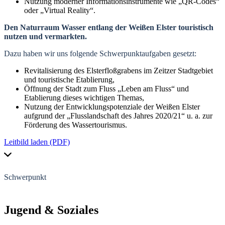
Nutzung moderner Informationsinstrumente wie „QR-Codes“
oder „Virtual Reality“.
Den Naturraum Wasser entlang der Weißen Elster touristisch
nutzen und vermarkten.
Dazu haben wir uns folgende Schwerpunktaufgaben gesetzt:
Revitalisierung des Elsterfloßgrabens im Zeitzer Stadtgebiet
und touristische Etablierung,
Öffnung der Stadt zum Fluss „Leben am Fluss“ und
Etablierung dieses wichtigen Themas,
Nutzung der Entwicklungspotenziale der Weißen Elster
aufgrund der „Flusslandschaft des Jahres 2020/21“ u. a. zur
Förderung des Wassertourismus.
Leitbild laden (PDF)
Schwerpunkt
Jugend
&
Soziales