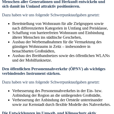
Menschen aller Generationen und Herkunft entwickeln und
sich damit im Umland attraktiv positionieren.
Dazu haben wir uns folgende Schwerpunktaufgaben gesetzt:
Bereitstellung von Wohnraum für alle Zielgruppen sowie
nach differenzierten Kategorien in Umfang und Preisklasse,
Schaffung von barrierefreien Wohnraum und Einbindung
älterer Menschen ins städtische Geschehen,
Ausbau der Werbemaßnahmen für die Vermarktung des
günstigen Wohnraums in Zeitz – insbesondere in
benachbarten Großstädten,
Ausbau des Breitbandnetzes sowie des öffentlichen WLANs
und der Mobilfunknetze.
Den öffentlichen Personennahverkehr (ÖPNV) als wichtiges
verbindendes Instrument stärken.
Dazu haben wir uns folgende Schwerpunktaufgaben gesetzt:
Verbesserung des Personennahverkehrs in der Ein- bzw.
Anbindung der Region an die umliegenden Großstädte,
Verbesserung der Anbindung der Ortsteile untereinander
sowie zur Kernstadt durch flexible Modelle des Nahverkehrs.
Die Entwicklungen im Umwelt- und Klimaschutz aktiv