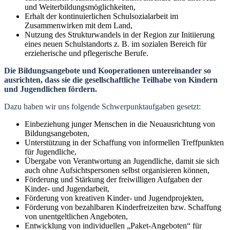
und Weiterbildungsmöglichkeiten,
Erhalt der kontinuierlichen Schulsozialarbeit im
Zusammenwirken mit dem Land,
Nutzung des Strukturwandels in der Region zur Initiierung
eines neuen Schulstandorts z. B. im sozialen Bereich für
erzieherische und pflegerische Berufe.
Die Bildungsangebote und Kooperationen untereinander so
ausrichten, dass sie die gesellschaftliche Teilhabe von Kindern
und Jugendlichen fördern.
Dazu haben wir uns folgende Schwerpunktaufgaben gesetzt:
Einbeziehung junger Menschen in die Neuausrichtung von
Bildungsangeboten,
Unterstützung in der Schaffung von informellen Treffpunkten
für Jugendliche,
Übergabe von Verantwortung an Jugendliche, damit sie sich
auch ohne Aufsichtspersonen selbst organisieren können,
Förderung und Stärkung der freiwilligen Aufgaben der
Kinder- und Jugendarbeit,
Förderung von kreativen Kinder- und Jugendprojekten,
Förderung von bezahlbaren Kinderfreizeiten bzw. Schaffung
von unentgeltlichen Angeboten,
Entwicklung von individuellen „Paket-Angeboten“ für