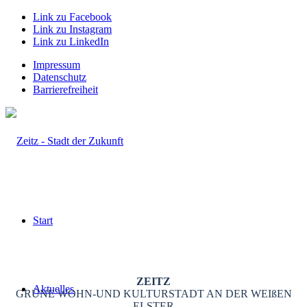
Link zu Facebook
Link zu Instagram
Link zu LinkedIn
Impressum
Datenschutz
Barrierefreiheit
Start
ZEITZ
Aktuelles
GRÜNE WOHN-UND KULTURSTADT AN DER WEIßEN
ELSTER