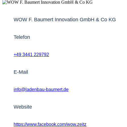
WOW F. Baumert Innovation GmbH & Co KG
Telefon
+49 3441 229792
E-Mail
info@ladenbau-baumert.de
Website
https://www.facebook.com/wow.zeitz