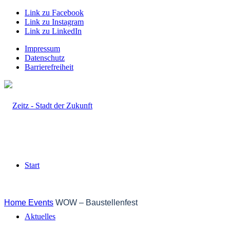
Link zu Facebook
Link zu Instagram
Link zu LinkedIn
Impressum
Datenschutz
Barrierefreiheit
Start
Home
Events
WOW – Baustellenfest
Aktuelles