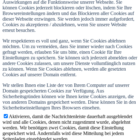
Auswirkungen auf die Funktionsweise unserer Webseite. Sie
können Cookies jederzeit blockieren oder löschen, indem Sie Ihre
Browsereinstellungen ändern und das Blockieren aller Cookies auf
dieser Webseite erzwingen. Sie werden jedoch immer aufgefordert,
Cookies zu akzeptieren / abzulehnen, wenn Sie unsere Website
erneut besuchen.
Wir respektieren es voll und ganz, wenn Sie Cookies ablehnen
möchten. Um zu vermeiden, dass Sie immer wieder nach Cookies
gefragt werden, erlauben Sie uns bitte, einen Cookie für Ihre
Einstellungen zu speichern. Sie können sich jederzeit abmelden oder
andere Cookies zulassen, um unsere Dienste vollumfänglich nutzen
zu können. Wenn Sie Cookies ablehnen, werden alle gesetzten
Cookies auf unserer Domain entfernt.
Wir stellen Ihnen eine Liste der von Ihrem Computer auf unserer
Domain gespeicherten Cookies zur Verfügung. Aus
Sicherheitsgründen können wie Ihnen keine Cookies anzeigen, die
von anderen Domains gespeichert werden. Diese können Sie in den
Sicherheitseinstellungen Ihres Browsers einsehen.
Aktivieren, damit die Nachrichtenleiste dauerhaft ausgeblendet
wird und alle Cookies, denen nicht zugestimmt wurde, abgelehnt
werden. Wir benötigen zwei Cookies, damit diese Einstellung
gespeichert wird. Andernfalls wird diese Mitteilung bei jedem
Seitenladen eingeblendet werden.