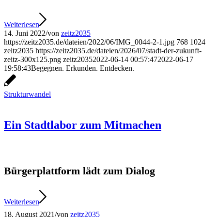
Weiterlesen
14. Juni 2022
/
von
zeitz2035
https://zeitz2035.de/dateien/2022/06/IMG_0044-2-1.jpg
768
1024
zeitz2035
https://zeitz2035.de/dateien/2026/07/stadt-der-zukunft-
zeitz-300x125.png
zeitz2035
2022-06-14 00:57:47
2022-06-17
19:58:43
Begegnen. Erkunden. Entdecken.
Strukturwandel
Ein Stadtlabor zum Mitmachen
Bürgerplattform lädt zum Dialog
Weiterlesen
18. August 2021
/
von
zeitz2035