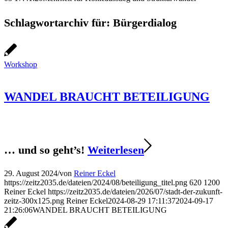
Schlagwortarchiv für:
Bürgerdialog
Workshop
WANDEL BRAUCHT BETEILIGUNG
… und so geht’s!
Weiterlesen
29. August 2024
/
von
Reiner Eckel
https://zeitz2035.de/dateien/2024/08/beteiligung_titel.png
620
1200
Reiner Eckel
https://zeitz2035.de/dateien/2026/07/stadt-der-zukunft-
zeitz-300x125.png
Reiner Eckel
2024-08-29 17:11:37
2024-09-17
21:26:06
WANDEL BRAUCHT BETEILIGUNG