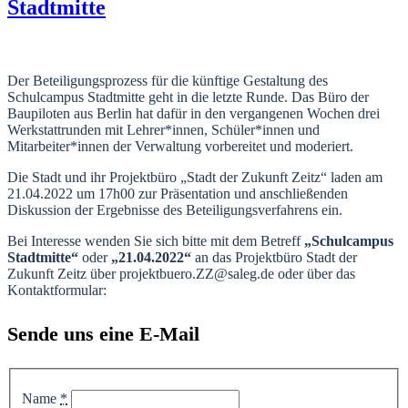
Stadtmitte
Der Beteiligungsprozess für die künftige Gestaltung des
Schulcampus Stadtmitte geht in die letzte Runde. Das Büro der
Baupiloten aus Berlin hat dafür in den vergangenen Wochen drei
Werkstattrunden mit Lehrer*innen, Schüler*innen und
Mitarbeiter*innen der Verwaltung vorbereitet und moderiert.
Die Stadt und ihr Projektbüro „Stadt der Zukunft Zeitz“ laden am
21.04.2022 um 17h00 zur Präsentation und anschließenden
Diskussion der Ergebnisse des Beteiligungsverfahrens ein.
Bei Interesse wenden Sie sich bitte mit dem Betreff
„Schulcampus
Stadtmitte“
oder
„21.04.2022“
an das Projektbüro Stadt der
Zukunft Zeitz über projektbuero.ZZ@saleg.de oder über das
Kontaktformular:
Sende uns eine E-Mail
Name
*