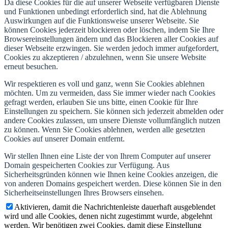
Da diese Cookies für die auf unserer Webseite verfügbaren Dienste
und Funktionen unbedingt erforderlich sind, hat die Ablehnung
Auswirkungen auf die Funktionsweise unserer Webseite. Sie
können Cookies jederzeit blockieren oder löschen, indem Sie Ihre
Browsereinstellungen ändern und das Blockieren aller Cookies auf
dieser Webseite erzwingen. Sie werden jedoch immer aufgefordert,
Cookies zu akzeptieren / abzulehnen, wenn Sie unsere Website
erneut besuchen.
Wir respektieren es voll und ganz, wenn Sie Cookies ablehnen
möchten. Um zu vermeiden, dass Sie immer wieder nach Cookies
gefragt werden, erlauben Sie uns bitte, einen Cookie für Ihre
Einstellungen zu speichern. Sie können sich jederzeit abmelden oder
andere Cookies zulassen, um unsere Dienste vollumfänglich nutzen
zu können. Wenn Sie Cookies ablehnen, werden alle gesetzten
Cookies auf unserer Domain entfernt.
Wir stellen Ihnen eine Liste der von Ihrem Computer auf unserer
Domain gespeicherten Cookies zur Verfügung. Aus
Sicherheitsgründen können wie Ihnen keine Cookies anzeigen, die
von anderen Domains gespeichert werden. Diese können Sie in den
Sicherheitseinstellungen Ihres Browsers einsehen.
Aktivieren, damit die Nachrichtenleiste dauerhaft ausgeblendet
wird und alle Cookies, denen nicht zugestimmt wurde, abgelehnt
werden. Wir benötigen zwei Cookies, damit diese Einstellung