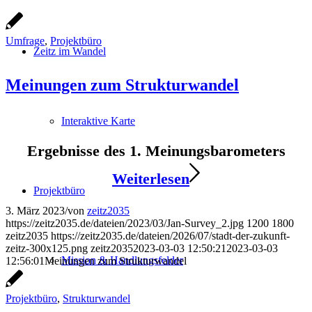
Umfrage
,
Projektbüro
Zeitz im Wandel
Meinungen zum Strukturwandel
Interaktive Karte
Ergebnisse des 1. Meinungsbarometers
Weiterlesen
Projektbüro
3. März 2023
/
von
zeitz2035
https://zeitz2035.de/dateien/2023/03/Jan-Survey_2.jpg
1200
1800
zeitz2035
https://zeitz2035.de/dateien/2026/07/stadt-der-zukunft-
zeitz-300x125.png
zeitz2035
2023-03-03 12:50:21
2023-03-03
Mission & Handlungsfelder
12:56:01
Meinungen zum Strukturwandel
Projektbüro
,
Strukturwandel