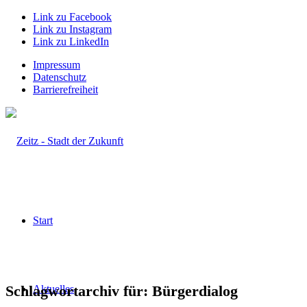
Link zu Facebook
Link zu Instagram
Link zu LinkedIn
Impressum
Datenschutz
Barrierefreiheit
Start
Schlagwortarchiv für:
Bürgerdialog
Aktuelles