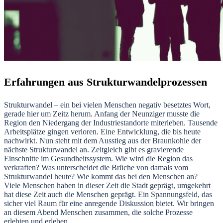
Erfahrungen aus Strukturwandelprozessen
Strukturwandel – ein bei vielen Menschen negativ besetztes Wort,
gerade hier um Zeitz herum. Anfang der Neunziger musste die
Region den Niedergang der Industriestandorte miterleben. Tausende
Arbeitsplätze gingen verloren. Eine Entwicklung, die bis heute
nachwirkt. Nun steht mit dem Ausstieg aus der Braunkohle der
nächste Strukturwandel an. Zeitgleich gibt es gravierende
Einschnitte im Gesundheitssystem. Wie wird die Region das
verkraften? Was unterscheidet die Brüche von damals vom
Strukturwandel heute? Wie kommt das bei den Menschen an?
Viele Menschen haben in dieser Zeit die Stadt geprägt, umgekehrt
hat diese Zeit auch die Menschen geprägt. Ein Spannungsfeld, das
sicher viel Raum für eine anregende Diskussion bietet. Wir bringen
an diesem Abend Menschen zusammen, die solche Prozesse
erlebten und erleben.