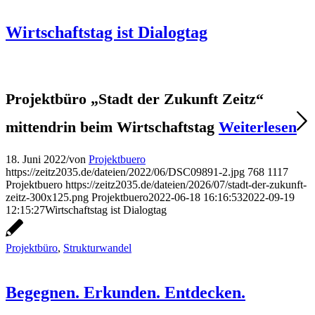
Wirtschaftstag ist Dialogtag
Projektbüro „Stadt der Zukunft Zeitz“
mittendrin beim Wirtschaftstag
Weiterlesen
18. Juni 2022
/
von
Projektbuero
https://zeitz2035.de/dateien/2022/06/DSC09891-2.jpg
768
1117
Projektbuero
https://zeitz2035.de/dateien/2026/07/stadt-der-zukunft-
zeitz-300x125.png
Projektbuero
2022-06-18 16:16:53
2022-09-19
12:15:27
Wirtschaftstag ist Dialogtag
Projektbüro
,
Strukturwandel
Begegnen. Erkunden. Entdecken.