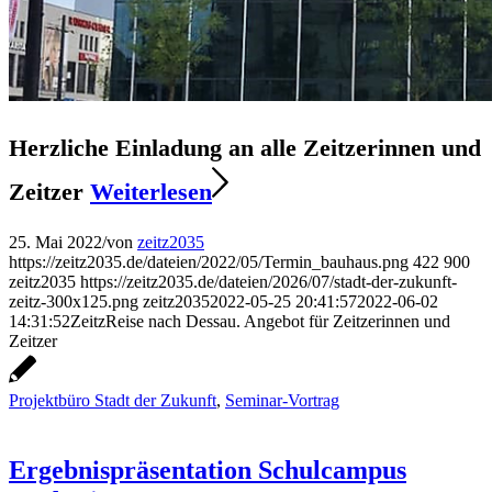
Herzliche Einladung an alle Zeitzerinnen und
Zeitzer
Weiterlesen
25. Mai 2022
/
von
zeitz2035
https://zeitz2035.de/dateien/2022/05/Termin_bauhaus.png
422
900
zeitz2035
https://zeitz2035.de/dateien/2026/07/stadt-der-zukunft-
zeitz-300x125.png
zeitz2035
2022-05-25 20:41:57
2022-06-02
14:31:52
ZeitzReise nach Dessau. Angebot für Zeitzerinnen und
Zeitzer
Projektbüro Stadt der Zukunft
,
Seminar-Vortrag
Ergebnispräsentation Schulcampus