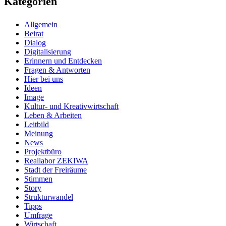
Kategorien
Allgemein
Beirat
Dialog
Digitalisierung
Erinnern und Entdecken
Fragen & Antworten
Hier bei uns
Ideen
Image
Kultur- und Kreativwirtschaft
Leben & Arbeiten
Leitbild
Meinung
News
Projektbüro
Reallabor ZEKIWA
Stadt der Freiräume
Stimmen
Story
Strukturwandel
Tipps
Umfrage
Wirtschaft