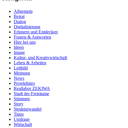
Allgemein
Beirat
Dialog
Digitalisierung
Erinnern und Entdecken
Fragen & Antworten
Hier bei uns
Ideen
Image
Kultur- und Kreativwirtschaft
Leben & Arbeiten
Leitbild
Meinung
News
Projektbüro
Reallabor ZEKIWA
Stadt der Freiräume
Stimmen
Story
Strukturwandel
Tipps
Umfrage
Wirtschaft