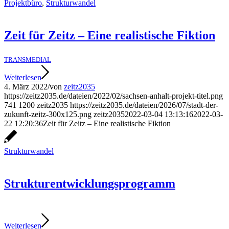
Projektbüro
,
Strukturwandel
Zeit für Zeitz – Eine realistische Fiktion
TRANSMEDIAL
Weiterlesen
4. März 2022
/
von
zeitz2035
https://zeitz2035.de/dateien/2022/02/sachsen-anhalt-projekt-titel.png
741
1200
zeitz2035
https://zeitz2035.de/dateien/2026/07/stadt-der-
zukunft-zeitz-300x125.png
zeitz2035
2022-03-04 13:13:16
2022-03-
22 12:20:36
Zeit für Zeitz – Eine realistische Fiktion
Strukturwandel
Strukturentwicklungsprogramm
Weiterlesen