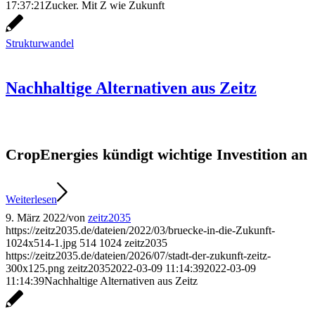
17:37:21
Zucker. Mit Z wie Zukunft
Strukturwandel
Nachhaltige Alternativen aus Zeitz
CropEnergies kündigt wichtige Investition an
Weiterlesen
9. März 2022
/
von
zeitz2035
https://zeitz2035.de/dateien/2022/03/bruecke-in-die-Zukunft-
1024x514-1.jpg
514
1024
zeitz2035
https://zeitz2035.de/dateien/2026/07/stadt-der-zukunft-zeitz-
300x125.png
zeitz2035
2022-03-09 11:14:39
2022-03-09
11:14:39
Nachhaltige Alternativen aus Zeitz