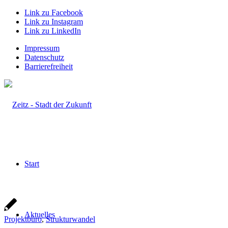
Link zu Facebook
Link zu Instagram
Link zu LinkedIn
Impressum
Datenschutz
Barrierefreiheit
Start
Aktuelles
Projektbüro
,
Strukturwandel