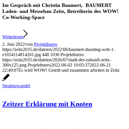
Im Gespräch mit Christin Baumert, BAUMERT
Laden- und Messebau Zeitz, Betreiberin des WOW!
Co-Working-Space
Weiterlesen
2. Juni 2022
/
von
Projektbuero
https://zeitz2035.de/dateien/2022/06/baumert-shooting-web-1-
e1654114814261.jpg
448
1030
Projektbuero
https://zeitz2035.de/dateien/2026/07/stadt-der-zukunft-zeitz-
300x125.png
Projektbuero
2022-06-02 10:05:37
2022-06-21
22:49:07
Es wird WOW! Geteilt und zusammen arbeiten in Zeitz
Strukturwandel
Zeitzer Erklärung mit Knoten