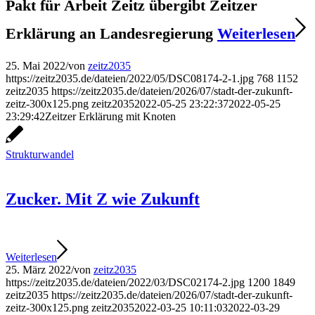
Pakt für Arbeit Zeitz übergibt Zeitzer
Erklärung an Landesregierung
Weiterlesen
25. Mai 2022
/
von
zeitz2035
https://zeitz2035.de/dateien/2022/05/DSC08174-2-1.jpg
768
1152
zeitz2035
https://zeitz2035.de/dateien/2026/07/stadt-der-zukunft-
zeitz-300x125.png
zeitz2035
2022-05-25 23:22:37
2022-05-25
23:29:42
Zeitzer Erklärung mit Knoten
Strukturwandel
Zucker. Mit Z wie Zukunft
Weiterlesen
25. März 2022
/
von
zeitz2035
https://zeitz2035.de/dateien/2022/03/DSC02174-2.jpg
1200
1849
zeitz2035
https://zeitz2035.de/dateien/2026/07/stadt-der-zukunft-
zeitz-300x125.png
zeitz2035
2022-03-25 10:11:03
2022-03-29