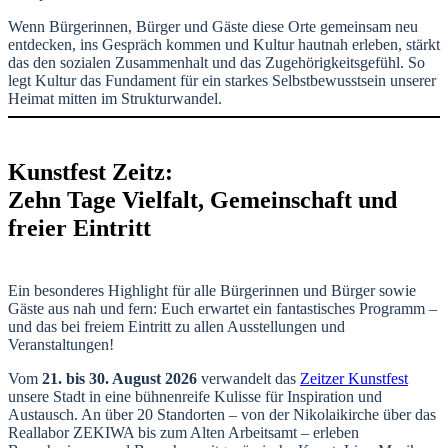
Wenn Bürgerinnen, Bürger und Gäste diese Orte gemeinsam neu
entdecken, ins Gespräch kommen und Kultur hautnah erleben, stärkt
das den sozialen Zusammenhalt und das Zugehörigkeitsgefühl. So
legt Kultur das Fundament für ein starkes Selbstbewusstsein unserer
Heimat mitten im Strukturwandel.
Kunstfest Zeitz:
Zehn Tage Vielfalt, Gemeinschaft und
freier Eintritt
Ein besonderes Highlight für alle Bürgerinnen und Bürger sowie
Gäste aus nah und fern: Euch erwartet ein fantastisches Programm –
und das bei freiem Eintritt zu allen Ausstellungen und
Veranstaltungen!
Vom
21. bis 30. August 2026
verwandelt das
Zeitzer Kunstfest
unsere Stadt in eine bühnenreife Kulisse für Inspiration und
Austausch. An über 20 Standorten – von der Nikolaikirche über das
Reallabor ZEKIWA bis zum Alten Arbeitsamt – erleben