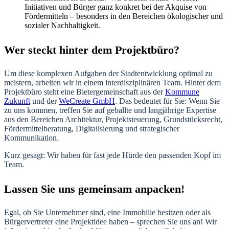
Initiativen und Bürger ganz konkret bei der Akquise von
Fördermitteln – besonders in den Bereichen ökologischer und
sozialer Nachhaltigkeit.
Wer steckt hinter dem Projektbüro?
Um diese komplexen Aufgaben der Stadtentwicklung optimal zu
meistern, arbeiten wir in einem interdisziplinären Team. Hinter dem
Projektbüro steht eine Bietergemeinschaft aus der
Kommune
Zukunft
und der
WeCreate GmbH
. Das bedeutet für Sie: Wenn Sie
zu uns kommen, treffen Sie auf geballte und langjährige Expertise
aus den Bereichen Architektur, Projektsteuerung, Grundstücksrecht,
Fördermittelberatung, Digitalisierung und strategischer
Kommunikation.
Kurz gesagt: Wir haben für fast jede Hürde den passenden Kopf im
Team.
Lassen Sie uns gemeinsam anpacken!
Egal, ob Sie Unternehmer sind, eine Immobilie besitzen oder als
Bürgervertreter eine Projektidee haben – sprechen Sie uns an! Wir