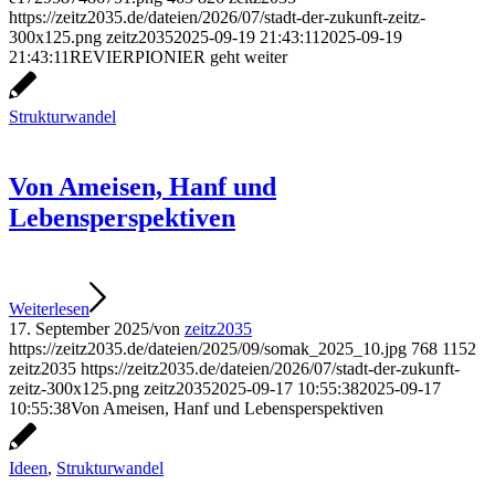
https://zeitz2035.de/dateien/2026/07/stadt-der-zukunft-zeitz-
300x125.png
zeitz2035
2025-09-19 21:43:11
2025-09-19
21:43:11
REVIERPIONIER geht weiter
Strukturwandel
Von Ameisen, Hanf und
Lebensperspektiven
Weiterlesen
17. September 2025
/
von
zeitz2035
https://zeitz2035.de/dateien/2025/09/somak_2025_10.jpg
768
1152
zeitz2035
https://zeitz2035.de/dateien/2026/07/stadt-der-zukunft-
zeitz-300x125.png
zeitz2035
2025-09-17 10:55:38
2025-09-17
10:55:38
Von Ameisen, Hanf und Lebensperspektiven
Ideen
,
Strukturwandel