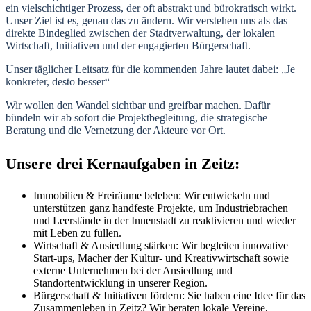
ein vielschichtiger Prozess, der oft abstrakt und bürokratisch wirkt.
Unser Ziel ist es, genau das zu ändern. Wir verstehen uns als das
direkte Bindeglied zwischen der Stadtverwaltung, der lokalen
Wirtschaft, Initiativen und der engagierten Bürgerschaft.
Unser täglicher Leitsatz für die kommenden Jahre lautet dabei: „Je
konkreter, desto besser“
Wir wollen den Wandel sichtbar und greifbar machen. Dafür
bündeln wir ab sofort die Projektbegleitung, die strategische
Beratung und die Vernetzung der Akteure vor Ort.
Unsere drei Kernaufgaben in Zeitz:
Immobilien & Freiräume beleben: Wir entwickeln und
unterstützen ganz handfeste Projekte, um Industriebrachen
und Leerstände in der Innenstadt zu reaktivieren und wieder
mit Leben zu füllen.
Wirtschaft & Ansiedlung stärken: Wir begleiten innovative
Start-ups, Macher der Kultur- und Kreativwirtschaft sowie
externe Unternehmen bei der Ansiedlung und
Standortentwicklung in unserer Region.
Bürgerschaft & Initiativen fördern: Sie haben eine Idee für das
Zusammenleben in Zeitz? Wir beraten lokale Vereine,