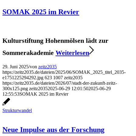
SOMAK 2025 im Revier
Kulturstiftung Hohenmölsen lädt zur
Sommerakademie
Weiterlesen
29. Juni 2025
/
von
zeitz2035
https://zeitz2035.de/dateien/2025/06/SOMAK_2025_titel_2035-
e1751225294292.jpg
623
1007
zeitz2035
https://zeitz2035.de/dateien/2026/07/stadt-der-zukunft-zeitz-
300x125.png
zeitz2035
2025-06-29 12:01:50
2025-06-29
12:55:53
SOMAK 2025 im Revier
Strukturwandel
Neue Impulse aus der Forschung