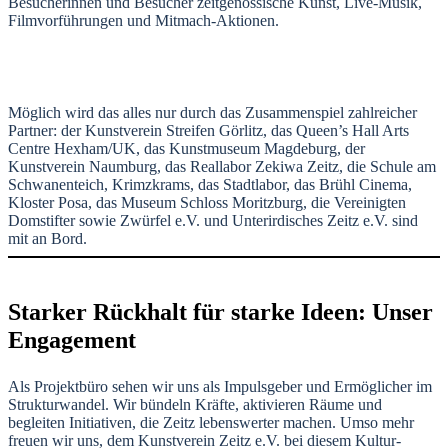
Besucherinnen und Besucher zeitgenössische Kunst, Live-Musik,
Filmvorführungen und Mitmach-Aktionen.
Möglich wird das alles nur durch das Zusammenspiel zahlreicher
Partner: der Kunstverein Streifen Görlitz, das Queen’s Hall Arts
Centre Hexham/UK, das Kunstmuseum Magdeburg, der
Kunstverein Naumburg, das Reallabor Zekiwa Zeitz, die Schule am
Schwanenteich, Krimzkrams, das Stadtlabor, das Brühl Cinema,
Kloster Posa, das Museum Schloss Moritzburg, die Vereinigten
Domstifter sowie Zwürfel e.V. und Unterirdisches Zeitz e.V. sind
mit an Bord.
Starker Rückhalt für starke Ideen: Unser
Engagement
Als Projektbüro sehen wir uns als Impulsgeber und Ermöglicher im
Strukturwandel. Wir bündeln Kräfte, aktivieren Räume und
begleiten Initiativen, die Zeitz lebenswerter machen. Umso mehr
freuen wir uns, dem Kunstverein Zeitz e.V. bei diesem Kultur-