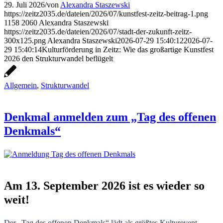
29. Juli 2026
/
von
Alexandra Staszewski
https://zeitz2035.de/dateien/2026/07/kunstfest-zeitz-beitrag-1.png
1158
2060
Alexandra Staszewski
https://zeitz2035.de/dateien/2026/07/stadt-der-zukunft-zeitz-
300x125.png
Alexandra Staszewski
2026-07-29 15:40:12
2026-07-
29 15:40:14
Kulturförderung in Zeitz: Wie das großartige Kunstfest
2026 den Strukturwandel beflügelt
Allgemein
,
Strukturwandel
Denkmal anmelden zum „Tag des offenen
Denkmals“
Am 13. September 2026 ist es wieder so
weit!
Der „Tag des offenen Denkmals“ lädt als größtes Kulturevent