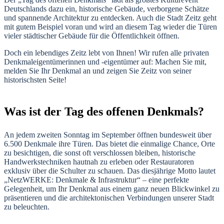
Deutschlands dazu ein, historische Gebäude, verborgene Schätze
und spannende Architektur zu entdecken. Auch die Stadt Zeitz geht
mit gutem Beispiel voran und wird an diesem Tag wieder die Türen
vieler städtischer Gebäude für die Öffentlichkeit öffnen.
Doch ein lebendiges Zeitz lebt von Ihnen! Wir rufen alle privaten
Denkmaleigentümerinnen und -eigentümer auf: Machen Sie mit,
melden Sie Ihr Denkmal an und zeigen Sie Zeitz von seiner
historischsten Seite!
Was ist der Tag des offenen Denkmals?
An jedem zweiten Sonntag im September öffnen bundesweit über
6.500 Denkmale ihre Türen. Das bietet die einmalige Chance, Orte
zu besichtigen, die sonst oft verschlossen bleiben, historische
Handwerkstechniken hautnah zu erleben oder Restauratoren
exklusiv über die Schulter zu schauen. Das diesjährige Motto lautet
„NetzWERKE: Denkmale & Infrastruktur“ – eine perfekte
Gelegenheit, um Ihr Denkmal aus einem ganz neuen Blickwinkel zu
präsentieren und die architektonischen Verbindungen unserer Stadt
zu beleuchten.