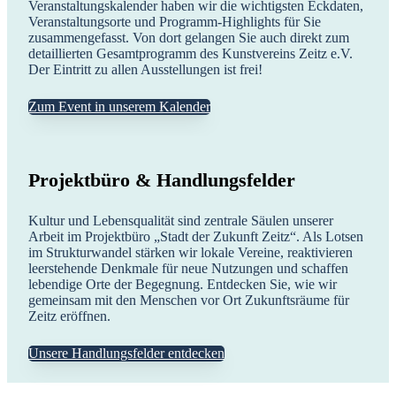
Veranstaltungskalender haben wir die wichtigsten Eckdaten,
Veranstaltungsorte und Programm-Highlights für Sie
zusammengefasst. Von dort gelangen Sie auch direkt zum
detaillierten Gesamtprogramm des Kunstvereins Zeitz e.V.
Der Eintritt zu allen Ausstellungen ist frei!
Zum Event in unserem Kalender
Projektbüro & Handlungsfelder
Kultur und Lebensqualität sind zentrale Säulen unserer
Arbeit im Projektbüro „Stadt der Zukunft Zeitz“. Als Lotsen
im Strukturwandel stärken wir lokale Vereine, reaktivieren
leerstehende Denkmale für neue Nutzungen und schaffen
lebendige Orte der Begegnung. Entdecken Sie, wie wir
gemeinsam mit den Menschen vor Ort Zukunftsräume für
Zeitz eröffnen.
Unsere Handlungsfelder entdecken