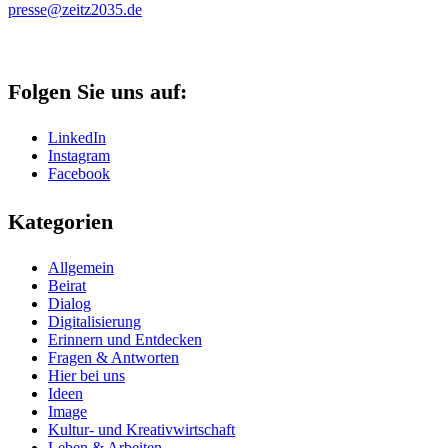
presse@zeitz2035.de
Folgen Sie uns auf:
LinkedIn
Instagram
Facebook
Kategorien
Allgemein
Beirat
Dialog
Digitalisierung
Erinnern und Entdecken
Fragen & Antworten
Hier bei uns
Ideen
Image
Kultur- und Kreativwirtschaft
Leben & Arbeiten