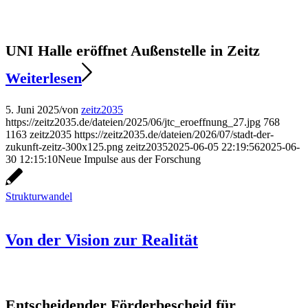
UNI Halle eröffnet Außenstelle in Zeitz
Weiterlesen
5. Juni 2025
/
von
zeitz2035
https://zeitz2035.de/dateien/2025/06/jtc_eroeffnung_27.jpg
768
1163
zeitz2035
https://zeitz2035.de/dateien/2026/07/stadt-der-
zukunft-zeitz-300x125.png
zeitz2035
2025-06-05 22:19:56
2025-06-
30 12:15:10
Neue Impulse aus der Forschung
Strukturwandel
Von der Vision zur Realität
Entscheidender Förderbescheid für