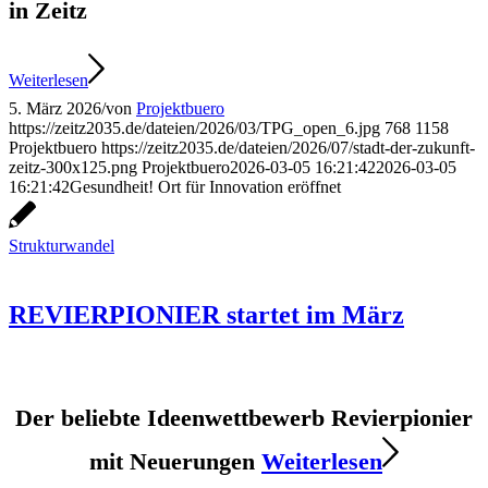
in Zeitz
Weiterlesen
5. März 2026
/
von
Projektbuero
https://zeitz2035.de/dateien/2026/03/TPG_open_6.jpg
768
1158
Projektbuero
https://zeitz2035.de/dateien/2026/07/stadt-der-zukunft-
zeitz-300x125.png
Projektbuero
2026-03-05 16:21:42
2026-03-05
16:21:42
Gesundheit! Ort für Innovation eröffnet
Strukturwandel
REVIERPIONIER startet im März
Der beliebte Ideenwettbewerb Revierpionier
mit Neuerungen
Weiterlesen