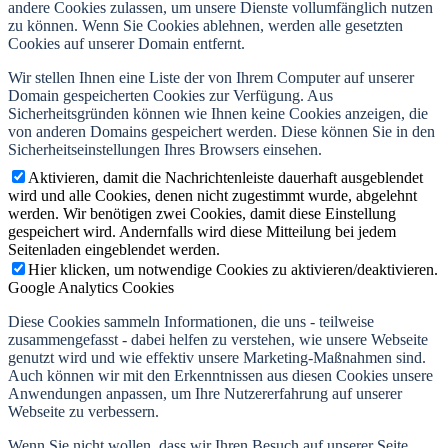
andere Cookies zulassen, um unsere Dienste vollumfänglich nutzen
zu können. Wenn Sie Cookies ablehnen, werden alle gesetzten
Cookies auf unserer Domain entfernt.
Wir stellen Ihnen eine Liste der von Ihrem Computer auf unserer
Domain gespeicherten Cookies zur Verfügung. Aus
Sicherheitsgründen können wie Ihnen keine Cookies anzeigen, die
von anderen Domains gespeichert werden. Diese können Sie in den
Sicherheitseinstellungen Ihres Browsers einsehen.
Aktivieren, damit die Nachrichtenleiste dauerhaft ausgeblendet
wird und alle Cookies, denen nicht zugestimmt wurde, abgelehnt
werden. Wir benötigen zwei Cookies, damit diese Einstellung
gespeichert wird. Andernfalls wird diese Mitteilung bei jedem
Seitenladen eingeblendet werden.
Hier klicken, um notwendige Cookies zu aktivieren/deaktivieren.
Google Analytics Cookies
Diese Cookies sammeln Informationen, die uns - teilweise
zusammengefasst - dabei helfen zu verstehen, wie unsere Webseite
genutzt wird und wie effektiv unsere Marketing-Maßnahmen sind.
Auch können wir mit den Erkenntnissen aus diesen Cookies unsere
Anwendungen anpassen, um Ihre Nutzererfahrung auf unserer
Webseite zu verbessern.
Wenn Sie nicht wollen, dass wir Ihren Besuch auf unserer Seite