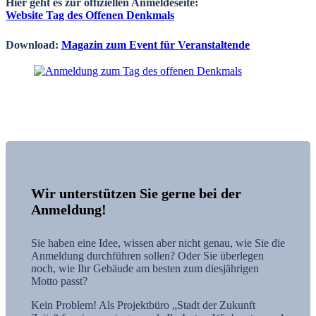
Hier geht es zur offiziellen Anmeldeseite:
Website Tag des Offenen Denkmals
Download:
Magazin zum Event für Veranstaltende
Wir unterstützen Sie gerne bei der
Anmeldung!
Sie haben eine Idee, wissen aber nicht genau, wie Sie die
Anmeldung durchführen sollen? Oder Sie überlegen
noch, wie Ihr Gebäude am besten zum diesjährigen
Motto passt?
Kein Problem! Als Projektbüro „Stadt der Zukunft