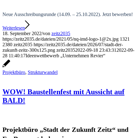
Neue Ausschreibungsrunde (14.09. – 25.10.2022). Jetzt bewerben!
Weiterlesen
18. September 2022
/
von
zeitz2035
https://zeitz2035.de/dateien/2021/05/nq-imd-logo-1@2x.jpg
1321
2380
zeitz2035
https://zeitz2035.de/dateien/2026/07/stadt-der-
zukunft-zeitz-300x125.png
zeitz2035
2022-09-18 23:43:31
2022-09-
28 11:40:17
Ideenwettbewerb „Unternehmen Revier“
Projektbüro
,
Strukturwandel
WOW! Baustellenfest mit Aussicht auf
BALD!
Projektbüro „Stadt der Zukunft Zeitz“ und