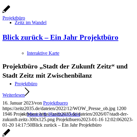
Projektbüro
Zeitz im Wandel
Blick zurück – Ein Jahr Projektbüro
Interaktive Karte
Projektbüro „Stadt der Zukunft Zeitz“ und
Stadt Zeitz mit Zwischenbilanz
Projektbüro
Weiterlesen
16. Januar 2023
/
von
Projektbuero
https://zeitz2035.de/dateien/2022/12/WOW_Presse_ob.jpg
1200
1946
Projektbuero
https://zeitz2035.de/dateien/2026/07/stadt-der-
Mission & Handlungsfelder
zukunft-zeitz-300x125.png
Projektbuero
2023-01-16 12:02:06
2023-
01-20 14:17:50
Blick zurück – Ein Jahr Projektbüro