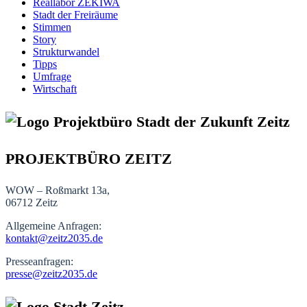
Reallabor ZEKIWA
Stadt der Freiräume
Stimmen
Story
Strukturwandel
Tipps
Umfrage
Wirtschaft
PROJEKTBÜRO ZEITZ
WOW – Roßmarkt 13a,
06712 Zeitz
Allgemeine Anfragen:
kontakt@zeitz2035.de
Presseanfragen:
presse@zeitz2035.de