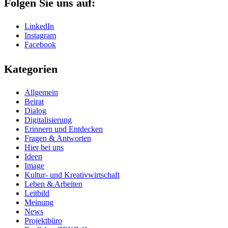
Folgen Sie uns auf:
LinkedIn
Instagram
Facebook
Kategorien
Allgemein
Beirat
Dialog
Digitalisierung
Erinnern und Entdecken
Fragen & Antworten
Hier bei uns
Ideen
Image
Kultur- und Kreativwirtschaft
Leben & Arbeiten
Leitbild
Meinung
News
Projektbüro