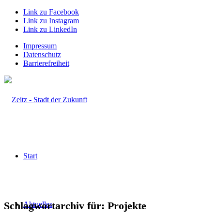
Link zu Facebook
Link zu Instagram
Link zu LinkedIn
Impressum
Datenschutz
Barrierefreiheit
Start
Schlagwortarchiv für:
Projekte
Aktuelles