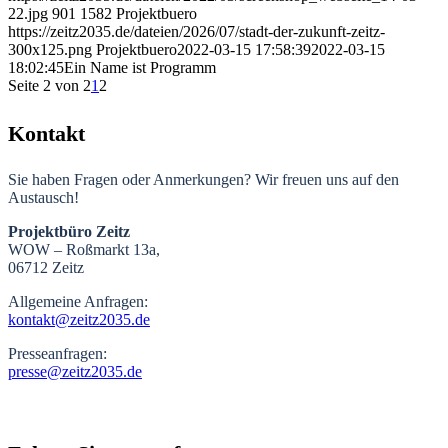
22.jpg
901
1582
Projektbuero
https://zeitz2035.de/dateien/2026/07/stadt-der-zukunft-zeitz-
300x125.png
Projektbuero
2022-03-15 17:58:39
2022-03-15
18:02:45
Ein Name ist Programm
Seite 2 von 2
1
2
Kontakt
Sie haben Fragen oder Anmerkungen? Wir freuen uns auf den
Austausch!
Projektbüro Zeitz
WOW – Roßmarkt 13a,
06712 Zeitz
Allgemeine Anfragen:
kontakt@zeitz2035.de
Presseanfragen:
presse@zeitz2035.de