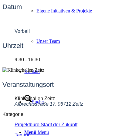
Datum
Eigene Initiativen & Projekte
30 Mai 2024
Vorbei!
Unser Team
Uhrzeit
9:30 - 16:30
Kontakt
Veranstaltungsort
Klinkerhallen Zeitz
Suche
Albrechtsstraße 17, 06712 Zeitz
Kategorie
Projektbüro Stadt der Zukunft
Menü
Menü
Tagung