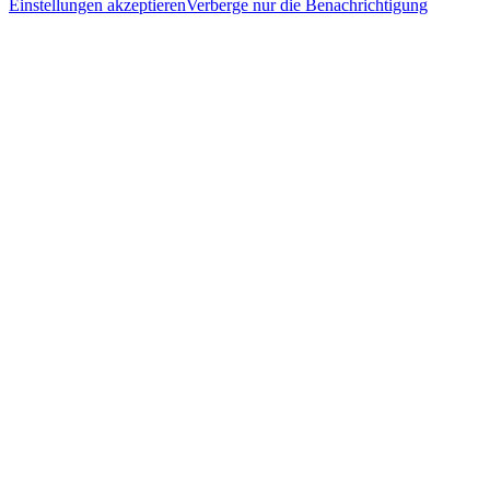
Einstellungen akzeptieren
Verberge nur die Benachrichtigung