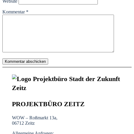
Website
Kommentar
*
PROJEKTBÜRO ZEITZ
WOW – Roßmarkt 13a,
06712 Zeitz
Allgemeine Anfragen: