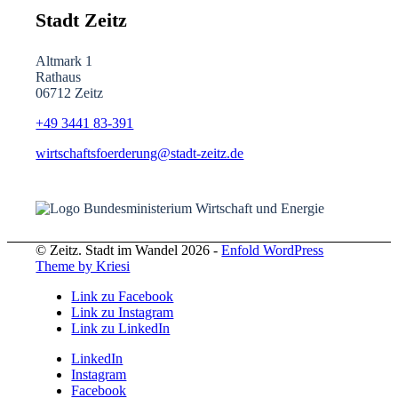
Stadt Zeitz
Altmark 1
Rathaus
06712 Zeitz
+49 3441
83-391
wirtschaftsfoerderung@stadt-zeitz.de
© Zeitz. Stadt im Wandel 2026 -
Enfold WordPress
Theme by Kriesi
Link zu Facebook
Link zu Instagram
Link zu LinkedIn
LinkedIn
Instagram
Facebook