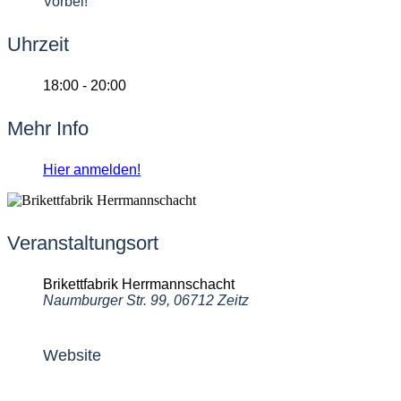
Vorbei!
Uhrzeit
18:00 - 20:00
Mehr Info
Hier anmelden!
Veranstaltungsort
Brikettfabrik Herrmannschacht
Naumburger Str. 99, 06712 Zeitz
Website