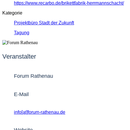
https://www.recarbo.de/brikettfabrik-herrmannschacht/
Kategorie
Projektbüro Stadt der Zukunft
Tagung
Veranstalter
Forum Rathenau
E-Mail
info[at]forum-rathenau.de
Website