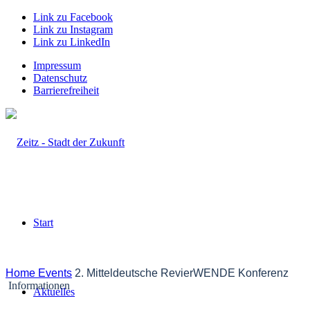
Link zu Facebook
Link zu Instagram
Link zu LinkedIn
Impressum
Datenschutz
Barrierefreiheit
Start
Home
Events
2. Mitteldeutsche RevierWENDE Konferenz
Informationen
Aktuelles