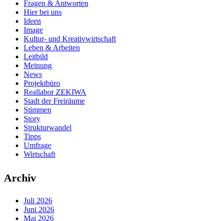
Fragen & Antworten
Hier bei uns
Ideen
Image
Kultur- und Kreativwirtschaft
Leben & Arbeiten
Leitbild
Meinung
News
Projektbüro
Reallabor ZEKIWA
Stadt der Freiräume
Stimmen
Story
Strukturwandel
Tipps
Umfrage
Wirtschaft
Archiv
Juli 2026
Juni 2026
Mai 2026