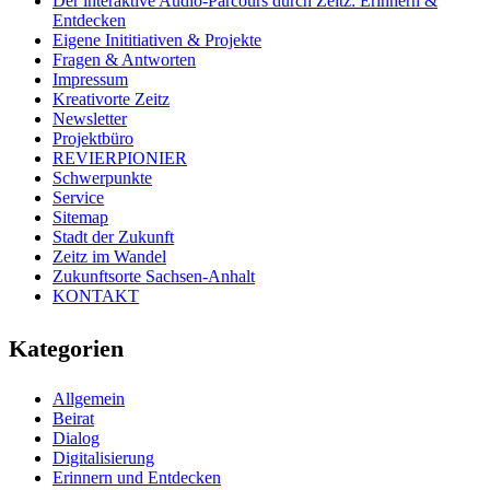
Der interaktive Audio-Parcours durch Zeitz: Erinnern &
Entdecken
Eigene Inititiativen & Projekte
Fragen & Antworten
Impressum
Kreativorte Zeitz
Newsletter
Projektbüro
REVIERPIONIER
Schwerpunkte
Service
Sitemap
Stadt der Zukunft
Zeitz im Wandel
Zukunftsorte Sachsen-Anhalt
KONTAKT
Kategorien
Allgemein
Beirat
Dialog
Digitalisierung
Erinnern und Entdecken