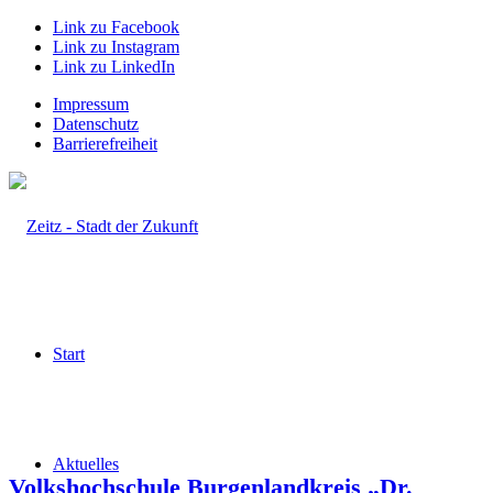
Link zu Facebook
Link zu Instagram
Link zu LinkedIn
Impressum
Datenschutz
Barrierefreiheit
Start
Aktuelles
Volkshochschule Burgenlandkreis „Dr.