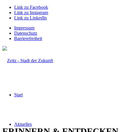
Link zu Facebook
Link zu Instagram
Link zu LinkedIn
Impressum
Datenschutz
Barrierefreiheit
Start
Aktuelles
ERINNERN
&
ENTDECKEN