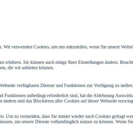
n. Wir verwenden Cookies, um uns mitzuteilen, wenn Sie unsere Website
zu erfahren. Sie können auch einige Ihrer Einstellungen ändern. Beac
ann, die wir anbieten können.
 Webseite verfügbaren Dienste und Funktionen zur Verfügung zu stellen
und Funktionen unbedingt erforderlich sind, hat die Ablehnung Auswir
en ändern und das Blockieren aller Cookies auf dieser Webseite erzwin
n. Um zu vermeiden, dass Sie immer wieder nach Cookies gefragt werde
ulassen, um unsere Dienste vollumfänglich nutzen zu können. Wenn Sie