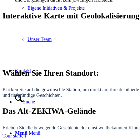
Eigene Initiativen & Projekte
Interaktive Karte mit Geolokalisierung
Unser Team
Kontakt
Wählen Sie Ihren Standort:
Klicken Sie auf die gewünschte Station
, um direkt auf ihre detaillie
und tiefgründige Geschichten.
Suche
Das Alt-ZEKIWA-Gelände
Erleben Sie die bewegende Geschichte der einst weltbekannten Kind
Menü
Menü
Tour starten