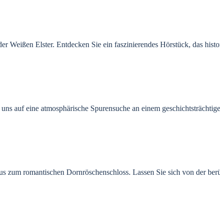
er Weißen Elster.
Entdecken Sie ein faszinierendes Hörstück, das hist
uns auf eine atmosphärische Spurensuche an einem geschichtsträchtig
aus zum romantischen Dornröschenschloss.
Lassen Sie sich von der be