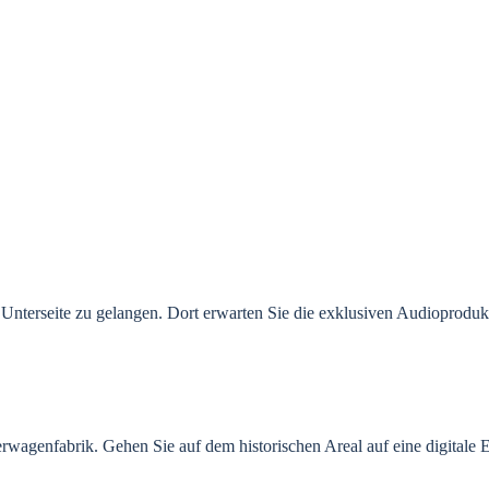
rte Unterseite zu gelangen. Dort erwarten Sie die exklusiven Audioprodu
erwagenfabrik. G
ehen Sie auf dem historischen Areal auf eine digitale