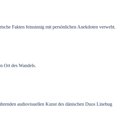
orische Fakten feinsinnig mit persönlichen Anekdoten verwebt.
en Ort des Wandels.
rührenden audiovisuellen Kunst des dänischen Duos Linebug