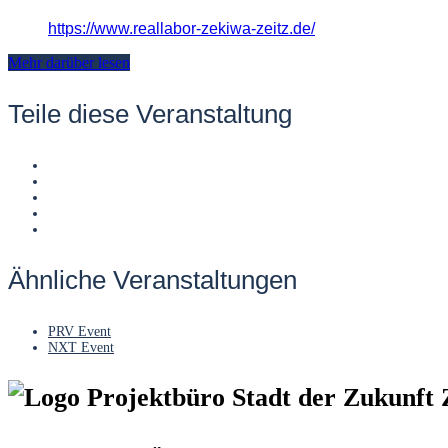
https://www.reallabor-zekiwa-zeitz.de/
Mehr darüber lesen
Teile diese Veranstaltung
Ähnliche Veranstaltungen
PRV Event
NXT Event