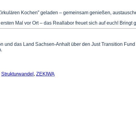
m ”Zirkulären Kochen” geladen – gemeinsam genießen, austausch
ersten Mal vor Ort – das Reallabor freuet sich auf euch! Bringt
n und das Land Sachsen-Anhalt über den Just Transition Fund (J
.
,
Strukturwandel
,
ZEKIWA