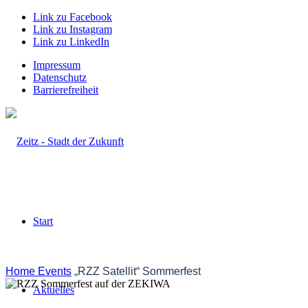
Link zu Facebook
Link zu Instagram
Link zu LinkedIn
Impressum
Datenschutz
Barrierefreiheit
Start
Home
Events
„RZZ Satellit“ Sommerfest
Aktuelles