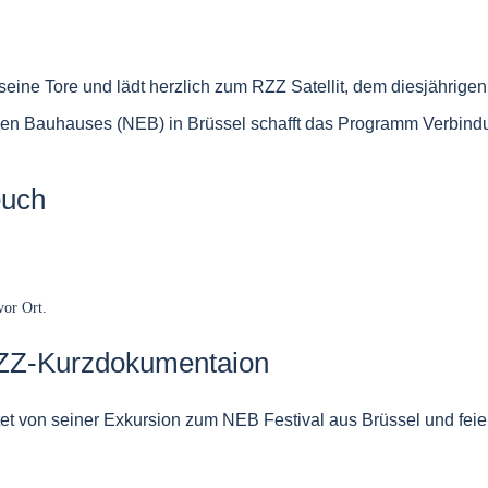
eine Tore und lädt herzlich zum RZZ Satellit, dem diesjährigen
chen Bauhauses (NEB) in Brüssel schafft das Programm Verbin
euch
vor Ort.
RZZ-Kurzdokumentaion
tet von seiner Exkursion zum NEB Festival aus Brüssel und fei