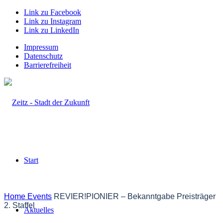
Link zu Facebook
Link zu Instagram
Link zu LinkedIn
Impressum
Datenschutz
Barrierefreiheit
Start
Home
Events
REVIER!PIONIER – Bekanntgabe Preisträger
2. Staffel
Aktuelles