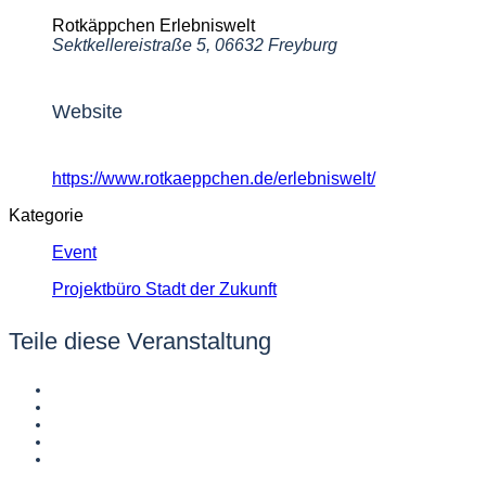
Rotkäppchen Erlebniswelt
Sektkellereistraße 5, 06632 Freyburg
Website
https://www.rotkaeppchen.de/erlebniswelt/
Kategorie
Event
Projektbüro Stadt der Zukunft
Teile diese Veranstaltung