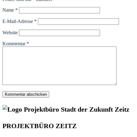
Name
*
E-Mail-Adresse
*
Website
Kommentar
*
PROJEKTBÜRO ZEITZ