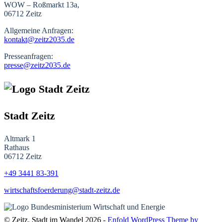
WOW – Roßmarkt 13a,
06712 Zeitz
Allgemeine Anfragen:
kontakt@zeitz2035.de
Presseanfragen:
presse@zeitz2035.de
Stadt Zeitz
Altmark 1
Rathaus
06712 Zeitz
+49 3441
83-391
wirtschaftsfoerderung@stadt-zeitz.de
© Zeitz. Stadt im Wandel 2026 -
Enfold WordPress Theme by