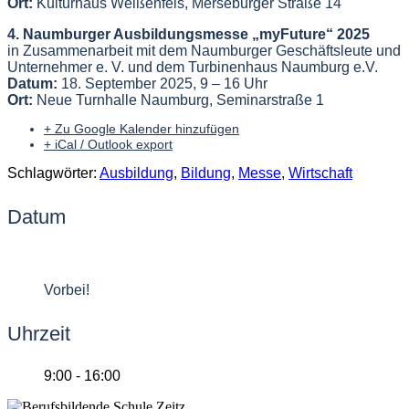
Ort:
Kulturhaus Weißenfels, Merseburger Straße 14
4. Naumburger Ausbildungsmesse „myFuture“ 2025
in Zusammenarbeit
mit dem Naumburger Geschäftsleute und
Unternehmer e. V. und
dem Turbinenhaus Naumburg e.V.
Datum:
18. September 2025, 9 – 16 Uhr
Ort:
Neue Turnhalle Naumburg, Seminarstraße 1
+ Zu Google Kalender hinzufügen
+ iCal / Outlook export
Schlagwörter:
Ausbildung
,
Bildung
,
Messe
,
Wirtschaft
Datum
28 Aug. 2025
Vorbei!
Uhrzeit
9:00 - 16:00