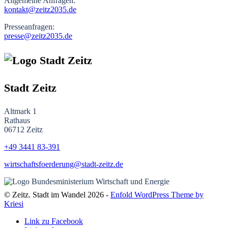
Allgemeine Anfragen:
kontakt@zeitz2035.de
Presseanfragen:
presse@zeitz2035.de
Stadt Zeitz
Altmark 1
Rathaus
06712 Zeitz
+49 3441
83-391
wirtschaftsfoerderung@stadt-zeitz.de
© Zeitz. Stadt im Wandel 2026 -
Enfold WordPress Theme by
Kriesi
Link zu Facebook