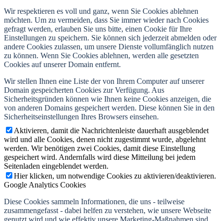
Wir respektieren es voll und ganz, wenn Sie Cookies ablehnen
möchten. Um zu vermeiden, dass Sie immer wieder nach Cookies
gefragt werden, erlauben Sie uns bitte, einen Cookie für Ihre
Einstellungen zu speichern. Sie können sich jederzeit abmelden oder
andere Cookies zulassen, um unsere Dienste vollumfänglich nutzen
zu können. Wenn Sie Cookies ablehnen, werden alle gesetzten
Cookies auf unserer Domain entfernt.
Wir stellen Ihnen eine Liste der von Ihrem Computer auf unserer
Domain gespeicherten Cookies zur Verfügung. Aus
Sicherheitsgründen können wie Ihnen keine Cookies anzeigen, die
von anderen Domains gespeichert werden. Diese können Sie in den
Sicherheitseinstellungen Ihres Browsers einsehen.
Aktivieren, damit die Nachrichtenleiste dauerhaft ausgeblendet
wird und alle Cookies, denen nicht zugestimmt wurde, abgelehnt
werden. Wir benötigen zwei Cookies, damit diese Einstellung
gespeichert wird. Andernfalls wird diese Mitteilung bei jedem
Seitenladen eingeblendet werden.
Hier klicken, um notwendige Cookies zu aktivieren/deaktivieren.
Google Analytics Cookies
Diese Cookies sammeln Informationen, die uns - teilweise
zusammengefasst - dabei helfen zu verstehen, wie unsere Webseite
genutzt wird und wie effektiv unsere Marketing-Maßnahmen sind.