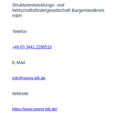
Strukturentwicklungs- und
Wirtschaftsfördergesellschaft Burgenlandkreis
mbH
Telefon
+49 (0) 3441 2296510
E-Mail
info@sewig-blk.de
Website
https://www.sewig-blk.de/