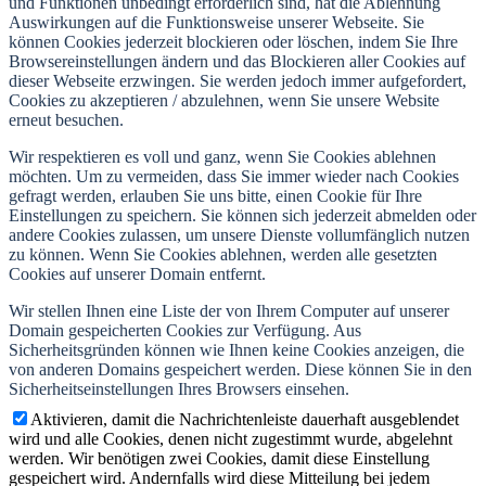
und Funktionen unbedingt erforderlich sind, hat die Ablehnung
Auswirkungen auf die Funktionsweise unserer Webseite. Sie
können Cookies jederzeit blockieren oder löschen, indem Sie Ihre
Browsereinstellungen ändern und das Blockieren aller Cookies auf
dieser Webseite erzwingen. Sie werden jedoch immer aufgefordert,
Cookies zu akzeptieren / abzulehnen, wenn Sie unsere Website
erneut besuchen.
Wir respektieren es voll und ganz, wenn Sie Cookies ablehnen
möchten. Um zu vermeiden, dass Sie immer wieder nach Cookies
gefragt werden, erlauben Sie uns bitte, einen Cookie für Ihre
Einstellungen zu speichern. Sie können sich jederzeit abmelden oder
andere Cookies zulassen, um unsere Dienste vollumfänglich nutzen
zu können. Wenn Sie Cookies ablehnen, werden alle gesetzten
Cookies auf unserer Domain entfernt.
Wir stellen Ihnen eine Liste der von Ihrem Computer auf unserer
Domain gespeicherten Cookies zur Verfügung. Aus
Sicherheitsgründen können wie Ihnen keine Cookies anzeigen, die
von anderen Domains gespeichert werden. Diese können Sie in den
Sicherheitseinstellungen Ihres Browsers einsehen.
Aktivieren, damit die Nachrichtenleiste dauerhaft ausgeblendet
wird und alle Cookies, denen nicht zugestimmt wurde, abgelehnt
werden. Wir benötigen zwei Cookies, damit diese Einstellung
gespeichert wird. Andernfalls wird diese Mitteilung bei jedem