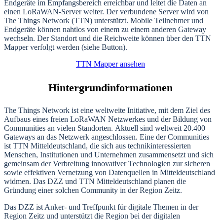
Endgeräte im Empfangsbereich erreichbar und leitet die Daten an
einen LoRaWAN-Server weiter. Der verbundene Server wird von
The Things Network (TTN) unterstützt. Mobile Teilnehmer und
Endgeräte können nahtlos von einem zu einem anderen Gateway
wechseln. Der Standort und die Reichweite können über den TTN
Mapper verfolgt werden (siehe Button).
TTN Mapper ansehen
Hintergrundinformationen
The Things Network ist eine weltweite Initiative, mit dem Ziel des
Aufbaus eines freien LoRaWAN Netzwerkes und der Bildung von
Communities an vielen Standorten. Aktuell sind weltweit 20.400
Gateways an das Netzwerk angeschlossen. Eine der Communities
ist TTN Mitteldeutschland, die sich aus technikinteressierten
Menschen, Institutionen und Unternehmen zusammensetzt und sich
gemeinsam der Verbreitung innovativer Technologien zur sicheren
sowie effektiven Vernetzung von Datenquellen in Mitteldeutschland
widmen. Das DZZ und TTN Mitteldeutschland planen die
Gründung einer solchen Community in der Region Zeitz.
Das DZZ ist Anker- und Treffpunkt für digitale Themen in der
Region Zeitz und unterstützt die Region bei der digitalen