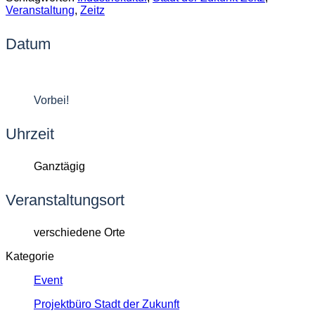
Veranstaltung
,
Zeitz
Datum
10 - 13 Apr. 2025
Vorbei!
Uhrzeit
Ganztägig
Veranstaltungsort
verschiedene Orte
Kategorie
Event
Projektbüro Stadt der Zukunft