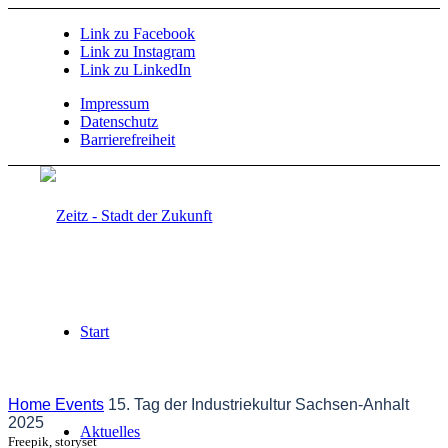
Link zu Facebook
Link zu Instagram
Link zu LinkedIn
Impressum
Datenschutz
Barrierefreiheit
Start
Home
Events
15. Tag der Industriekultur Sachsen-Anhalt
2025
Aktuelles
Freepik, storyset