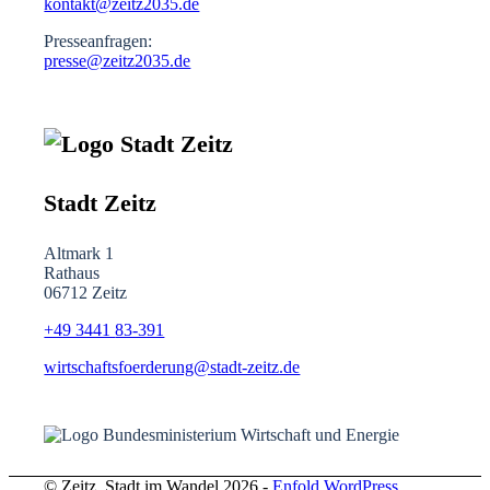
kontakt@zeitz2035.de
Presseanfragen:
presse@zeitz2035.de
Stadt Zeitz
Altmark 1
Rathaus
06712 Zeitz
+49 3441
83-391
wirtschaftsfoerderung@stadt-zeitz.de
© Zeitz. Stadt im Wandel 2026 -
Enfold WordPress