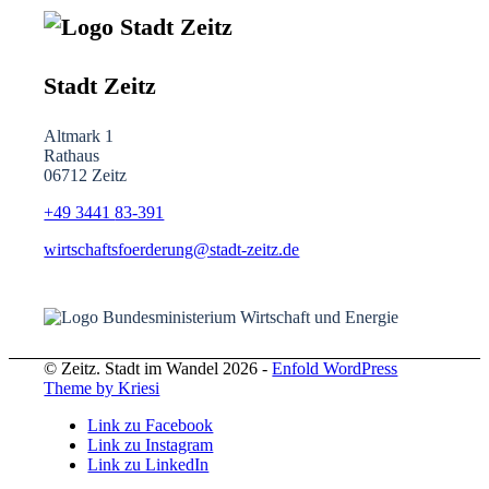
Stadt Zeitz
Altmark 1
Rathaus
06712 Zeitz
+49 3441
83-391
wirtschaftsfoerderung@stadt-zeitz.de
© Zeitz. Stadt im Wandel 2026 -
Enfold WordPress
Theme by Kriesi
Link zu Facebook
Link zu Instagram
Link zu LinkedIn