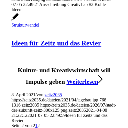
07-05 22:49:21
Ausschreibung CreativLab #2 Kohle
Ideen
Strukturwandel
Ideen für Zeitz und das Revier
Kultur- und Kreativwirtschaft will
Impulse geben
Weiterlesen
8. April 2021
/
von
zeitz2035
https://zeitz2035.de/dateien/2021/04/tagebau.jpg
768
1316
zeitz2035
https://zeitz2035.de/dateien/2026/07/stadt-
der-zukunft-zeitz-300x125.png
zeitz2035
2021-04-08
21:22:12
2021-07-05 22:49:59
Ideen für Zeitz und das
Revier
Seite 2 von 2
1
2