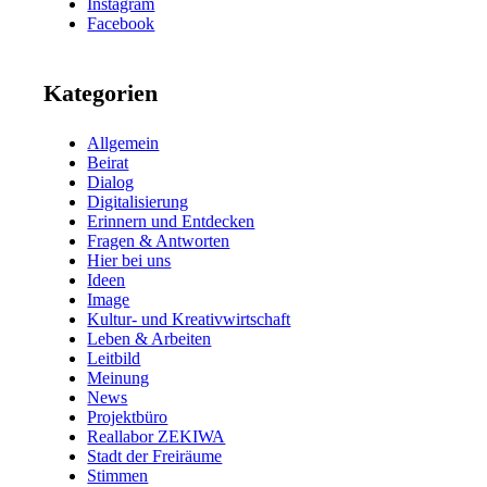
Instagram
Facebook
Kategorien
Allgemein
Beirat
Dialog
Digitalisierung
Erinnern und Entdecken
Fragen & Antworten
Hier bei uns
Ideen
Image
Kultur- und Kreativwirtschaft
Leben & Arbeiten
Leitbild
Meinung
News
Projektbüro
Reallabor ZEKIWA
Stadt der Freiräume
Stimmen