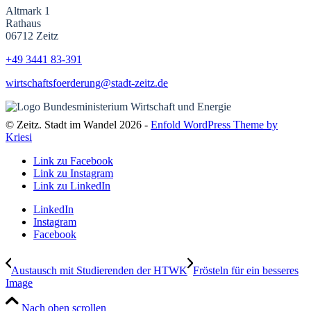
Altmark 1
Rathaus
06712 Zeitz
+49 3441
83-391
wirtschaftsfoerderung@stadt-zeitz.de
© Zeitz. Stadt im Wandel 2026 -
Enfold WordPress Theme by
Kriesi
Link zu Facebook
Link zu Instagram
Link zu LinkedIn
LinkedIn
Instagram
Facebook
Austausch mit Studierenden der HTWK
Frösteln für ein besseres
Image
Nach oben scrollen