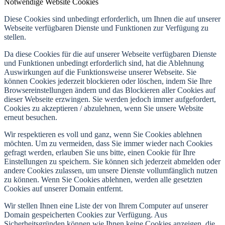
Notwendige Website Cookies
Diese Cookies sind unbedingt erforderlich, um Ihnen die auf unserer
Webseite verfügbaren Dienste und Funktionen zur Verfügung zu
stellen.
Da diese Cookies für die auf unserer Webseite verfügbaren Dienste
und Funktionen unbedingt erforderlich sind, hat die Ablehnung
Auswirkungen auf die Funktionsweise unserer Webseite. Sie
können Cookies jederzeit blockieren oder löschen, indem Sie Ihre
Browsereinstellungen ändern und das Blockieren aller Cookies auf
dieser Webseite erzwingen. Sie werden jedoch immer aufgefordert,
Cookies zu akzeptieren / abzulehnen, wenn Sie unsere Website
erneut besuchen.
Wir respektieren es voll und ganz, wenn Sie Cookies ablehnen
möchten. Um zu vermeiden, dass Sie immer wieder nach Cookies
gefragt werden, erlauben Sie uns bitte, einen Cookie für Ihre
Einstellungen zu speichern. Sie können sich jederzeit abmelden oder
andere Cookies zulassen, um unsere Dienste vollumfänglich nutzen
zu können. Wenn Sie Cookies ablehnen, werden alle gesetzten
Cookies auf unserer Domain entfernt.
Wir stellen Ihnen eine Liste der von Ihrem Computer auf unserer
Domain gespeicherten Cookies zur Verfügung. Aus
Sicherheitsgründen können wie Ihnen keine Cookies anzeigen, die