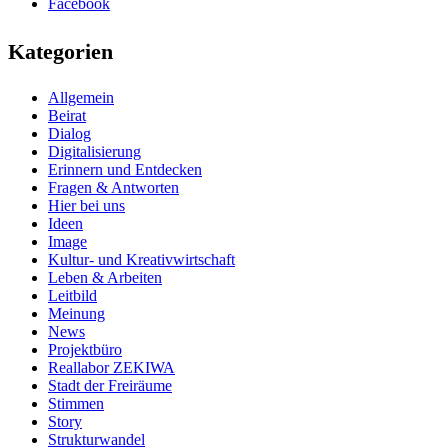
Facebook
Kategorien
Allgemein
Beirat
Dialog
Digitalisierung
Erinnern und Entdecken
Fragen & Antworten
Hier bei uns
Ideen
Image
Kultur- und Kreativwirtschaft
Leben & Arbeiten
Leitbild
Meinung
News
Projektbüro
Reallabor ZEKIWA
Stadt der Freiräume
Stimmen
Story
Strukturwandel