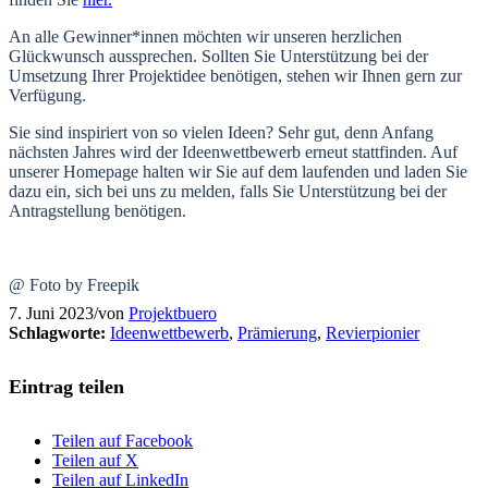
An alle Gewinner*innen möchten wir unseren herzlichen
Glückwunsch aussprechen. Sollten Sie Unterstützung bei der
Umsetzung Ihrer Projektidee benötigen, stehen wir Ihnen gern zur
Verfügung.
Sie sind inspiriert von so vielen Ideen? Sehr gut, denn Anfang
nächsten Jahres wird der Ideenwettbewerb erneut stattfinden. Auf
unserer Homepage halten wir Sie auf dem laufenden und laden Sie
dazu ein, sich bei uns zu melden, falls Sie Unterstützung bei der
Antragstellung benötigen.
@ Foto by Freepik
7. Juni 2023
/
von
Projektbuero
Schlagworte:
Ideenwettbewerb
,
Prämierung
,
Revierpionier
Eintrag teilen
Teilen auf Facebook
Teilen auf X
Teilen auf LinkedIn