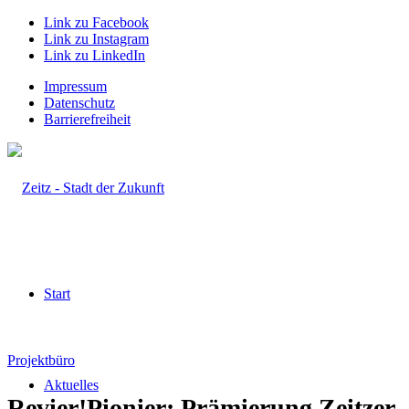
Link zu Facebook
Link zu Instagram
Link zu LinkedIn
Impressum
Datenschutz
Barrierefreiheit
Start
Projektbüro
Aktuelles
Revier!Pionier: Prämierung Zeitzer