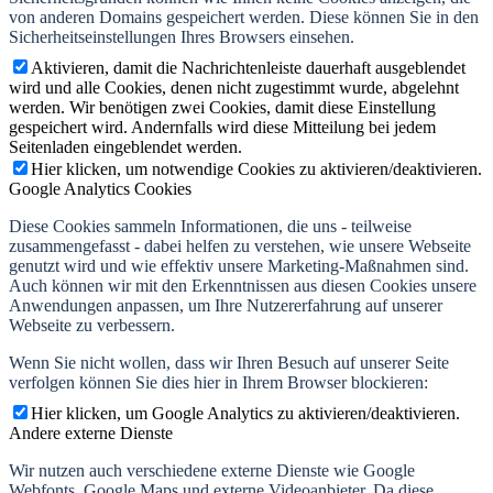
von anderen Domains gespeichert werden. Diese können Sie in den
Sicherheitseinstellungen Ihres Browsers einsehen.
Aktivieren, damit die Nachrichtenleiste dauerhaft ausgeblendet
wird und alle Cookies, denen nicht zugestimmt wurde, abgelehnt
werden. Wir benötigen zwei Cookies, damit diese Einstellung
gespeichert wird. Andernfalls wird diese Mitteilung bei jedem
Seitenladen eingeblendet werden.
Hier klicken, um notwendige Cookies zu aktivieren/deaktivieren.
Google Analytics Cookies
Diese Cookies sammeln Informationen, die uns - teilweise
zusammengefasst - dabei helfen zu verstehen, wie unsere Webseite
genutzt wird und wie effektiv unsere Marketing-Maßnahmen sind.
Auch können wir mit den Erkenntnissen aus diesen Cookies unsere
Anwendungen anpassen, um Ihre Nutzererfahrung auf unserer
Webseite zu verbessern.
Wenn Sie nicht wollen, dass wir Ihren Besuch auf unserer Seite
verfolgen können Sie dies hier in Ihrem Browser blockieren:
Hier klicken, um Google Analytics zu aktivieren/deaktivieren.
Andere externe Dienste
Wir nutzen auch verschiedene externe Dienste wie Google
Webfonts, Google Maps und externe Videoanbieter. Da diese