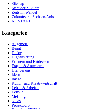
Sitemap
Stadt der Zukunft
Zeitz im Wandel
Zukunftsorte Sachsen-Anhalt
KONTAKT
Kategorien
Allgemein
Beirat
Dialog
Digitalisierung
Erinnern und Entdecken
Fragen & Antworten
Hier bei uns
Ideen
Image
Kultur- und Kreativwirtschaft
Leben & Arbeiten
Leitbild
Meinung
News
Projektbüro