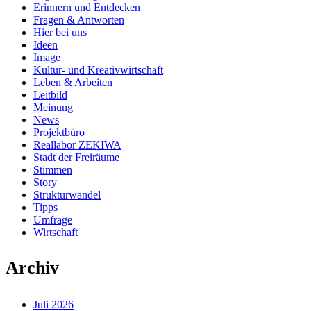
Erinnern und Entdecken
Fragen & Antworten
Hier bei uns
Ideen
Image
Kultur- und Kreativwirtschaft
Leben & Arbeiten
Leitbild
Meinung
News
Projektbüro
Reallabor ZEKIWA
Stadt der Freiräume
Stimmen
Story
Strukturwandel
Tipps
Umfrage
Wirtschaft
Archiv
Juli 2026